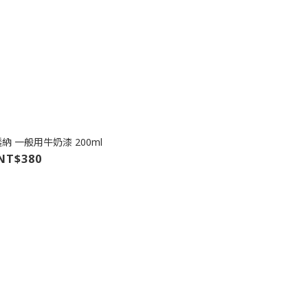
透納 一般用牛奶漆 200ml
NT$380