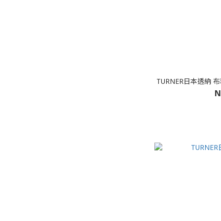
TURNER日本透納 
N